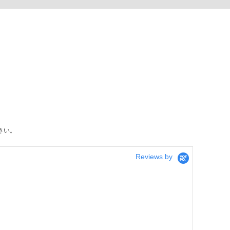
さい。
Reviews by