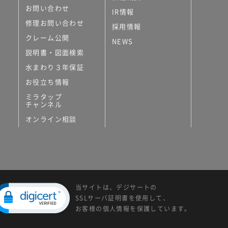
お問い合わせ
IR情報
修理お問い合わせ
採用情報
クレーム公開
NEWS
説明書・図面検索
水まわり３年保証
お役立ち情報
ミラタップ
チャンネル
オンライン相談
当サイトは、デジサートの
SSLサーバ証明書を使用して、
お客様の個人情報を保護しています。