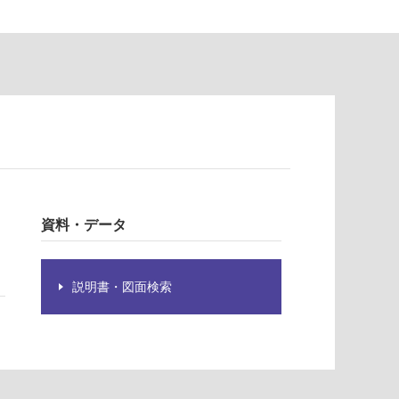
資料・データ
説明書・図面検索