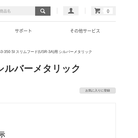
マイページ
カート
サポート
その他サービス
3-350 SI スリムフード(USR-3A)用 シルバーメタリック
)用 シルバーメタリック
お気に入りに登録
示