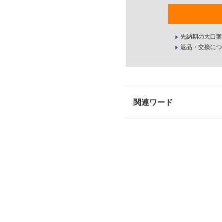
先納期の大口案
返品・交換につ