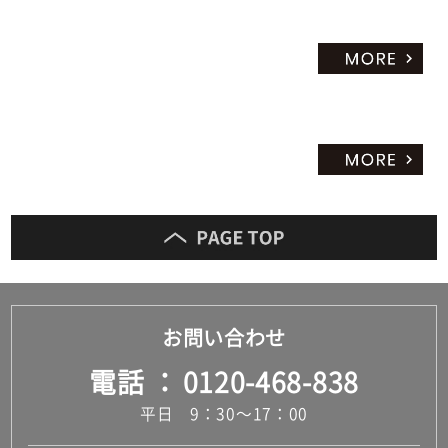
だ
さ
い
対
応
し
て
い
な
い
お問い合わせ
電話
0120-468-838
平日 9：30～17：00