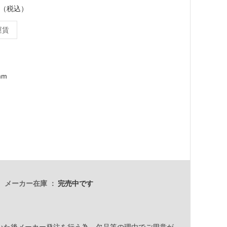
ット（税込）
運賃
mm
メーカー在庫
完売中です