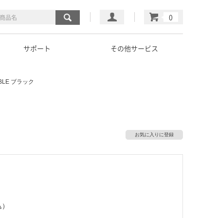
マイページ
カート
サポート
その他サービス
ABLE ブラック
お気に入りに登録
込）