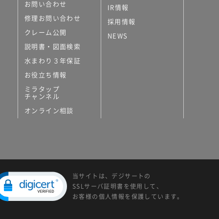
お問い合わせ
IR情報
修理お問い合わせ
採用情報
クレーム公開
NEWS
説明書・図面検索
水まわり３年保証
お役立ち情報
ミラタップ
チャンネル
オンライン相談
当サイトは、デジサートの
SSLサーバ証明書を使用して、
お客様の個人情報を保護しています。