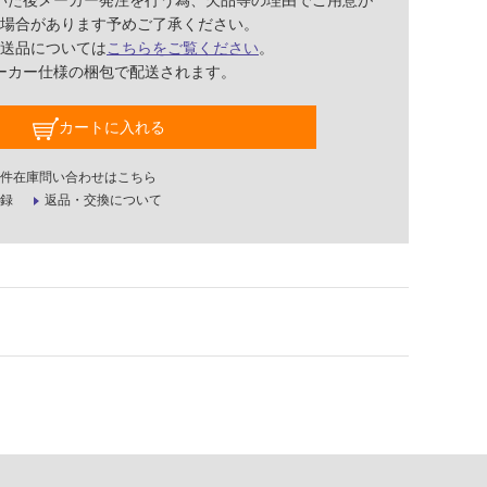
いた後メーカー発注を行う為、欠品等の理由でご用意が
場合があります予めご了承ください。
送品については
こちらをご覧ください
。
ーカー仕様の梱包で配送されます。
カートに入れる
件在庫問い合わせはこちら
録
返品・交換について