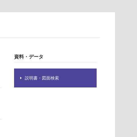
ま
資料・データ
説明書・図面検索