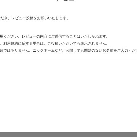
ただき、レビュー投稿をお願いいたします。
用ください。レビューの内容にご返信することはいたしかねます。
、利用規約に反する場合は、ご投稿いただいても表示されません。
須ではありません。ニックネームなど、公開しても問題のないお名前をご入力くだ