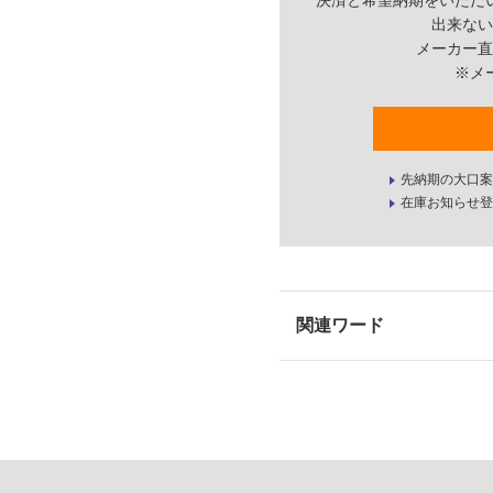
決済と希望納期をいただ
出来ない
メーカー直
※メ
先納期の大口案
在庫お知らせ登