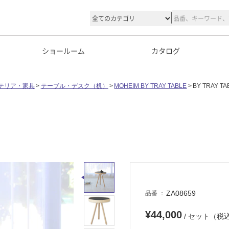
ショールーム
カタログ
テリア・家具
テーブル・デスク（机）
MOHEIM BY TRAY TABLE
BY TRAY T
ZA08659
品番
¥44,000
/ セット（税