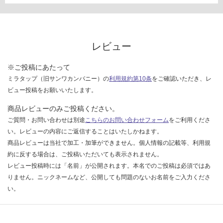
レビュー
※ご投稿にあたって
ミラタップ（旧サンワカンパニー）の
利用規約第10条
をご確認いただき、レ
ビュー投稿をお願いいたします。
商品レビューのみご投稿ください。
ご質問・お問い合わせは別途
こちらのお問い合わせフォーム
をご利用くださ
い。レビューの内容にご返信することはいたしかねます。
商品レビューは当社で加工・加筆ができません。個人情報の記載等、利用規
約に反する場合は、ご投稿いただいても表示されません。
レビュー投稿時には「名前」が公開されます。本名でのご投稿は必須ではあ
りません。ニックネームなど、公開しても問題のないお名前をご入力くださ
い。