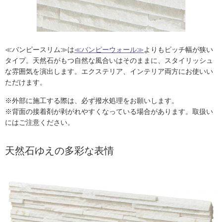
≪バンピースリム≫は
≪バンピーウォール≫
よりもピッチ幅が狭い
タイプ。天然石がもつ自然な風合いはそのままに、スタイリッシュ
な雰囲気を演出します。エクステリア、インテリア両方にお使いい
ただけます。
※外部に施工する際は、必ず撥水処理をお願いします。
※背面の接着剤が剥がれやすくなっている場合があります。取扱い
にはご注意ください。
天然石ゆえの多彩な表情