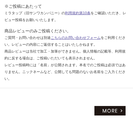
※ご投稿にあたって
ミラタップ（旧サンワカンパニー）の
利用規約第10条
をご確認いただき、レ
ビュー投稿をお願いいたします。
商品レビューのみご投稿ください。
ご質問・お問い合わせは別途
こちらのお問い合わせフォーム
をご利用くださ
い。レビューの内容にご返信することはいたしかねます。
商品レビューは当社で加工・加筆ができません。個人情報の記載等、利用規
約に反する場合は、ご投稿いただいても表示されません。
レビュー投稿時には「名前」が公開されます。本名でのご投稿は必須ではあ
りません。ニックネームなど、公開しても問題のないお名前をご入力くださ
い。