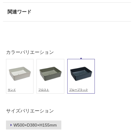
カラーバリエーション
サンド
フロスト
ブルーブラック
タ
サイズバリエーション
イ
W500×D380×H155mm