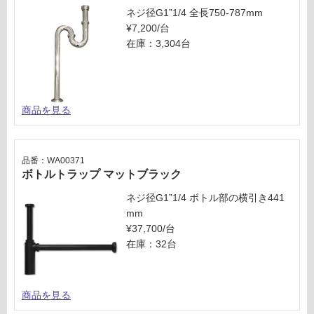
ネジ径G1”1/4 全長750-787mm
¥7,200/台
在庫：3,304台
商品を見る
品番：WA00371
ボトルトラップ マットブラック
ネジ径G1”1/4 ボトル部の横引き441
mm
¥37,700/台
在庫：32台
商品を見る