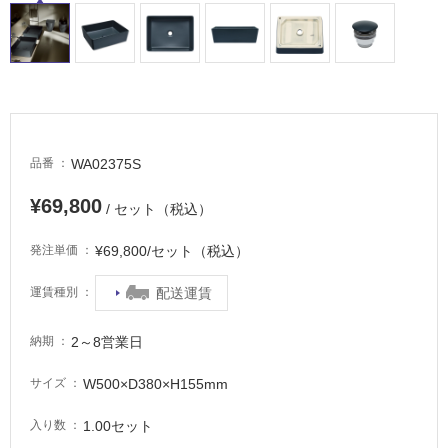
WA02375S
品番
¥69,800
/ セット（税込）
¥69,800/セット（税込）
発注単価
配送運賃
運賃種別
2～8営業日
納期
W500×D380×H155mm
サイズ
1.00セット
入り数