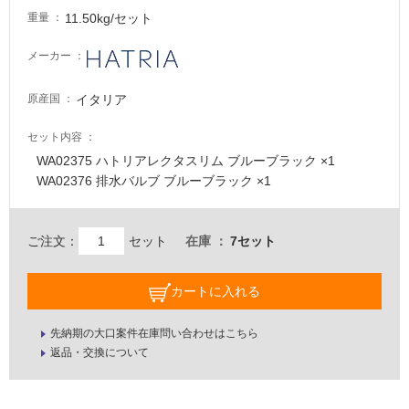
11.50kg/セット
重量
メーカー
イタリア
原産国
セット内容
WA02375 ハトリアレクタスリム ブルーブラック ×1
WA02376 排水バルブ ブルーブラック ×1
ご注文：
セット
在庫
7セット
カートに入れる
先納期の大口案件在庫問い合わせはこちら
返品・交換について