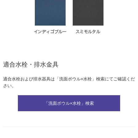
適合水栓・排水金具
適合水栓および排水器具は「洗面ボウル×水栓」検索にてご確認くだ
さい。
「洗面ボウル×水栓」検索