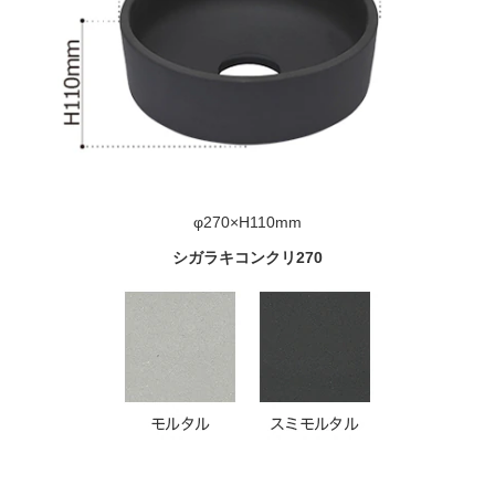
φ270×H110mm
シガラキコンクリ270