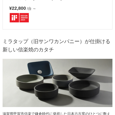
¥22,800
/台
～
ミラタップ（旧サンワカンパニー）が仕掛ける
新しい信楽焼のカタチ
滋賀県甲賀市信楽で鎌倉時代に発祥した日本六古窯のひとつに数え