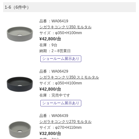
1-6（6件中）
品番
WA06419
シガラキコンクリ350 モルタル
サイズ
φ350×H100mm
¥42,800/台
在庫
9台
納期
2～8営業日
ショールーム展示あり
品番
WA06429
シガラキコンクリ350 スミモルタル
サイズ
φ350×H100mm
¥42,800/台
在庫
完売中です
ショールーム展示あり
品番
WA06439
シガラキコンクリ270 モルタル
サイズ
φ270×H110mm
¥32,800/台