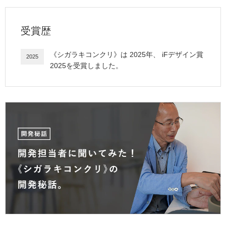
受賞歴
《
シガラキコンクリ
》は
2025
年、
iFデザイン賞
2025
2025
を受賞しました。