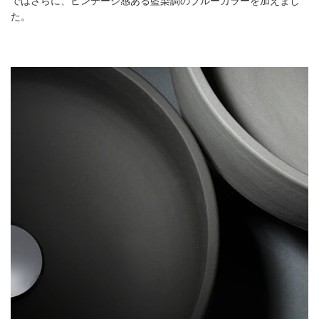
ではさらに、ビンテージ感ある藍染調のブルーカラーを加えまし
た。