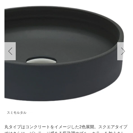
スミモルタル
丸タイプはコンクリートをイメージした2⾊展開。スクエアタイプ