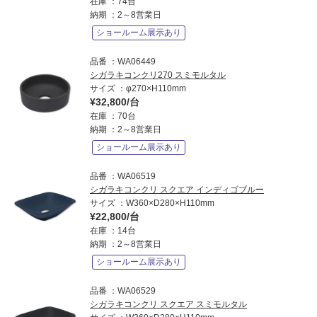
在庫
74台
納期
2～8営業日
ショールーム展示あり
品番
WA06449
シガラキコンクリ270 スミモルタル
サイズ
φ270×H110mm
¥32,800/台
在庫
70台
納期
2～8営業日
ショールーム展示あり
品番
WA06519
シガラキコンクリ スクエア インディゴブルー
サイズ
W360×D280×H110mm
¥22,800/台
在庫
14台
納期
2～8営業日
ショールーム展示あり
品番
WA06529
シガラキコンクリ スクエア スミモルタル