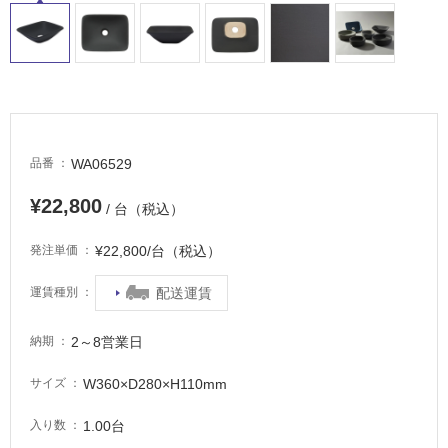
WA06529
品番
¥22,800
/ 台（税込）
¥22,800/台（税込）
発注単価
配送運賃
運賃種別
2～8営業日
納期
W360×D280×H110mm
サイズ
1.00台
入り数