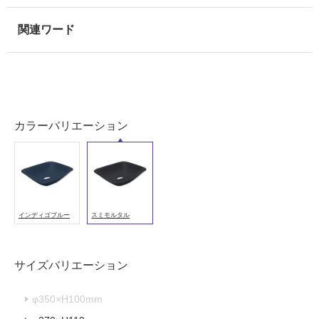
カラーバリエーション
インディゴブルー
スミモルタル
サイズバリエーション
φ350×H100mm