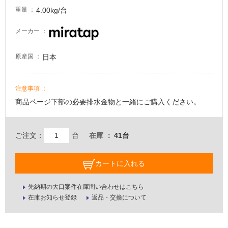
4.00kg/台
重量
メーカー
日本
原産国
注意事項
商品ページ下部の必要排水金物と一緒にご購入ください。
ご注文：
台
在庫
41台
カートに入れる
先納期の大口案件在庫問い合わせはこちら
在庫お知らせ登録
返品・交換について