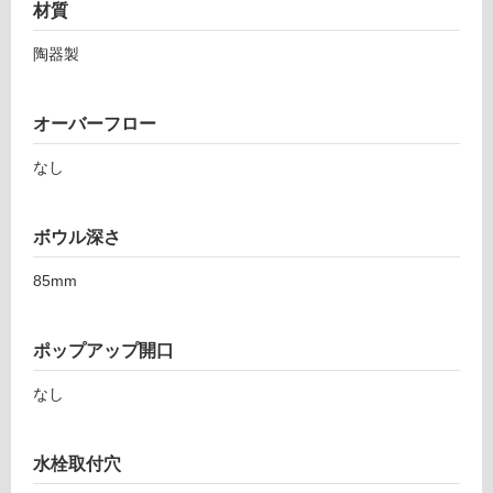
材質
陶器製
オーバーフロー
なし
ボウル深さ
85mm
ポップアップ開口
タ
なし
イ
水栓取付穴
ル