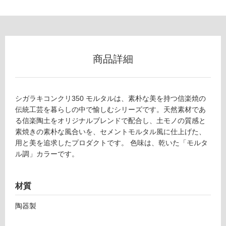
商品詳細
シガラキコンクリ350 モルタルは、素朴な美を持つ信楽焼の
伝統工芸を暮らしの中で愉しむシリーズです。天然素材であ
る信楽陶土をオリジナルブレンドで配合し、土モノの質感と
素焼きの素朴な風合いを、セメントモルタル風に仕上げた、
用と美を追求したプロダクトです。 色味は、乾いた「モルタ
ル調」カラーです。
材質
陶器製