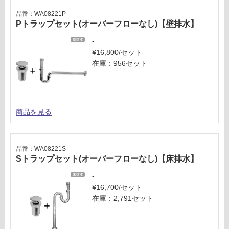
し
て
品番：WA08221P
い
Pトラップセット(オーバーフローなし)【壁排水】
な
-
い
¥16,800/セット
在庫：956セット
商品を見る
品番：WA08221S
Sトラップセット(オーバーフローなし)【床排水】
-
¥16,700/セット
在庫：2,791セット