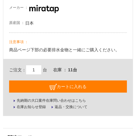
メーカー
日本
原産国
注意事項
商品ページ下部の必要排水金物と一緒にご購入ください。
ご注文：
台
在庫
11台
カートに入れる
先納期の大口案件在庫問い合わせはこちら
在庫お知らせ登録
返品・交換について