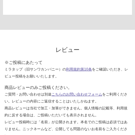
レビュー
※ご投稿にあたって
ミラタップ（旧サンワカンパニー）の
利用規約第10条
をご確認いただき、レ
ビュー投稿をお願いいたします。
商品レビューのみご投稿ください。
ご質問・お問い合わせは別途
こちらのお問い合わせフォーム
をご利用くださ
い。レビューの内容にご返信することはいたしかねます。
商品レビューは当社で加工・加筆ができません。個人情報の記載等、利用規
約に反する場合は、ご投稿いただいても表示されません。
レビュー投稿時には「名前」が公開されます。本名でのご投稿は必須ではあ
りません。ニックネームなど、公開しても問題のないお名前をご入力くださ