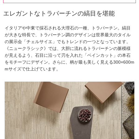
エレガントなトラバーチンの縞目を堪能
イタリアや中東で採石される大理石の一種、トラバーチン。縞目
が大きな特長で、トラバーチン調のデザインは世界最大のタイル
の展示会「チェルサイエ」でもトレンドの一つとなっています。
《ニュークラシック》では、大胆に流れるトラバーチンの脈模様
が見えるよう、石目に沿って刃を入れた「ベインカット」の本石
をモチーフにデザイン。さらに、柄が最も美しく見える300×600m
mサイズで仕上げています。