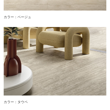
カラー：ベージュ
カラー：タウペ