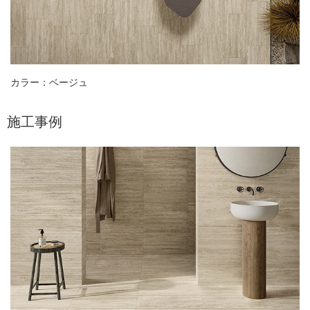
カラー：ベージュ
施工事例