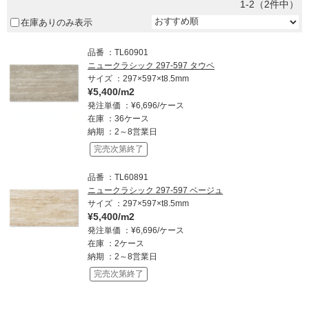
1-2（2件中）
在庫ありのみ表示
品番
TL60901
ニュークラシック 297-597 タウペ
サイズ
297×597×t8.5mm
¥5,400/m2
発注単価
¥6,696/ケース
在庫
36ケース
納期
2～8営業日
完売次第終了
品番
TL60891
ニュークラシック 297-597 ベージュ
サイズ
297×597×t8.5mm
¥5,400/m2
発注単価
¥6,696/ケース
在庫
2ケース
納期
2～8営業日
完売次第終了