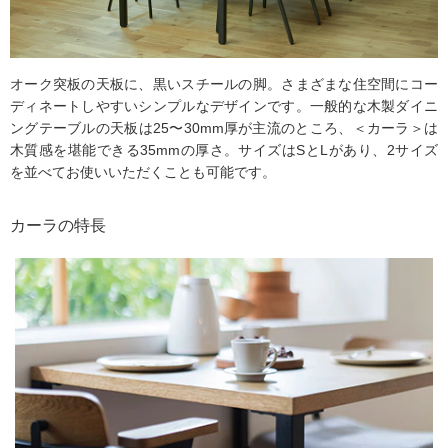
オーク突板の天板に、黒いスチールの脚。さまざまな住空間にコー
ディネートしやすいシンプルなデザインです。一般的な木製ダイニ
ングテーブルの天板は25〜30mm厚が主流のところ、＜カーラ＞は
木質感を堪能できる35mmの厚さ。サイズはSとLがあり、2サイズ
を並べてお使いいただくことも可能です。
カーラの特長