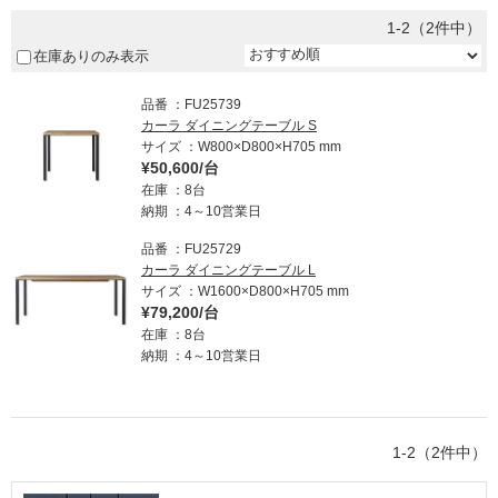
1-2（2件中）
在庫ありのみ表示
品番
FU25739
カーラ ダイニングテーブル S
サイズ
W800×D800×H705 mm
¥50,600/台
在庫
8台
納期
4～10営業日
品番
FU25729
カーラ ダイニングテーブル L
サイズ
W1600×D800×H705 mm
¥79,200/台
在庫
8台
納期
4～10営業日
1-2（2件中）