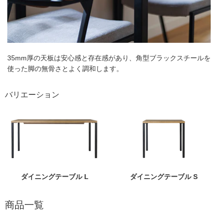
35mm厚の天板は安心感と存在感があり、角型ブラックスチールを
使った脚の無骨さとよく調和します。
バリエーション
ダイニングテーブル L
ダイニングテーブル S
商品一覧