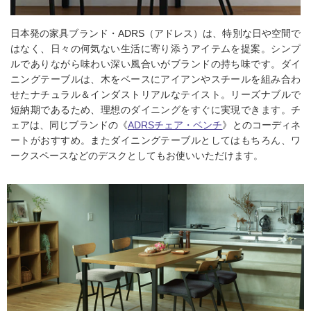
日本発の家具ブランド・ADRS（アドレス）は、特別な日や空間で
はなく、日々の何気ない生活に寄り添うアイテムを提案。シンプ
ルでありながら味わい深い風合いがブランドの持ち味です。ダイ
ニングテーブルは、木をベースにアイアンやスチールを組み合わ
せたナチュラル＆インダストリアルなテイスト。リーズナブルで
短納期であるため、理想のダイニングをすぐに実現できます。チ
ェアは、同じブランドの《
ADRSチェア・ベンチ
》とのコーディネ
ートがおすすめ。またダイニングテーブルとしてはもちろん、ワ
ークスペースなどのデスクとしてもお使いいただけます。