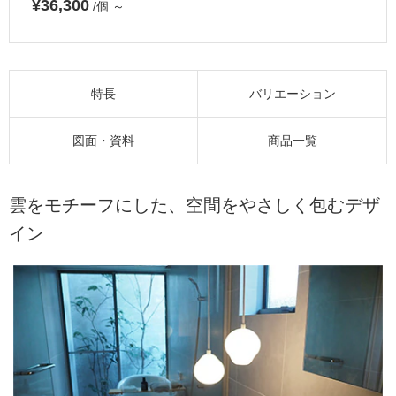
¥36,300
/個
～
特長
バリエーション
図面・資料
商品一覧
雲をモチーフにした、空間をやさしく包むデザ
イン