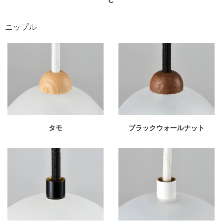
C
ニップル
タモ
ブラックウォールナット