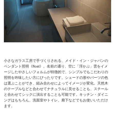
小さなガラス工房で手づくりされる、メイド・イン・ジャパンの
ペンダント照明《float》。名前の通り、空に「浮かぶ」雲をイメ
ージしたやさしいフォルムが特徴的で、シンプルでもこだわりの
照明を吟味したい方にぴったりです。シェードの形やパーツの色
は選ぶことができ、組み合わせによってイメージが変化。天然木
のテーブルなどと合わせてナチュラルに見せることも、スチール
と合わせてシックに演出することも可能です。キッチン・ダイニ
ングはもちろん、洗面室やトイレ、廊下などでもお使いいただけ
ます。