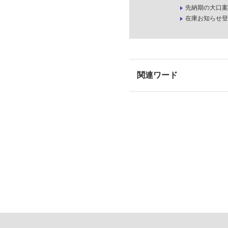
先納期の大口案
在庫お知らせ登