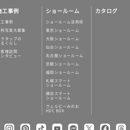
施工事例
ショールーム
カタログ
施工事例
ショールーム活用術
実例写真大募集
東京ショールーム
ミラタップの
大阪ショールーム
あるくらし
仙台ショールーム
お客様訪問
名古屋ショールーム
インタビュー
京都ショールーム
福岡ショールーム
札幌スマート
ショールーム
横浜スマート
ショールーム
ウェルビーみのお
HDC BOX