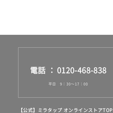
合
計
:
¥1,
14
0/
台
電話
0120-468-838
平日 9：30～17：00
【公式】ミラタップ オンラインストアTOP