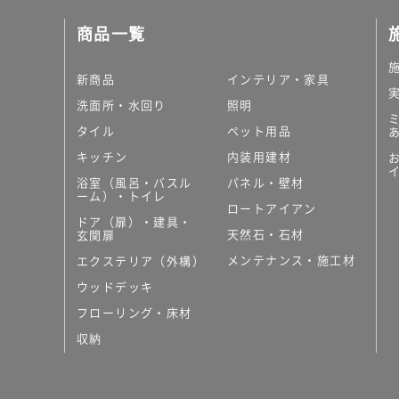
商品一覧
新商品
インテリア・家具
洗面所・水回り
照明
タイル
ペット用品
キッチン
内装用建材
浴室（風呂・バスル
パネル・壁材
ーム）・トイレ
ロートアイアン
ドア（扉）・建具・
天然石・石材
玄関扉
メンテナンス・施工材
エクステリア（外構）
ウッドデッキ
フローリング・床材
収納