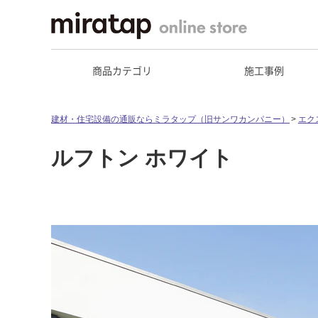
商品カテゴリ
施工事例
建材・住宅設備の通販ならミラタップ（旧サンワカンパニー）
エク
ルフトン ホワイト