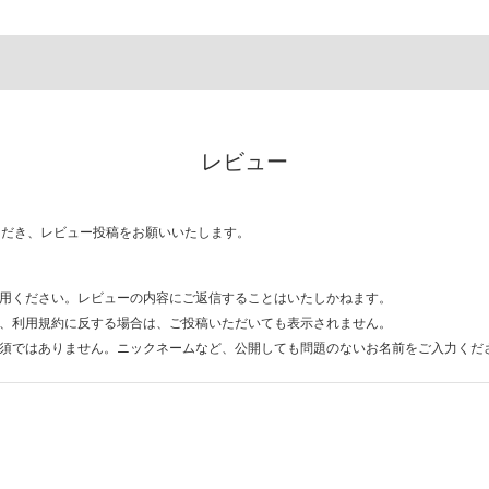
レビュー
ただき、レビュー投稿をお願いいたします。
用ください。レビューの内容にご返信することはいたしかねます。
、利用規約に反する場合は、ご投稿いただいても表示されません。
須ではありません。ニックネームなど、公開しても問題のないお名前をご入力くだ