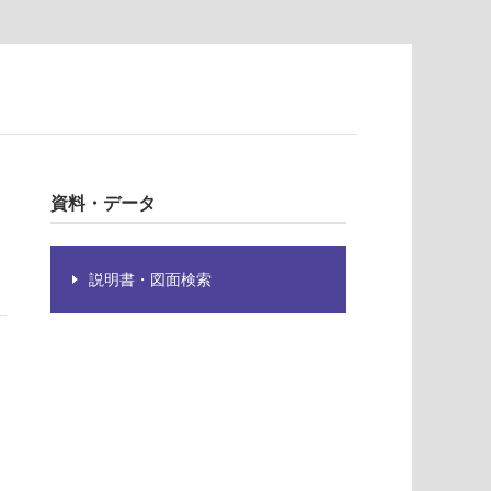
資料・データ
説明書・図面検索