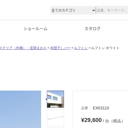
ショールーム
カタログ
ステリア（外構）・玄関まわり
布団干しバー
ルフトン
ルフトン ホワイト
EX03110
品番
¥29,600
/ 台（税込）