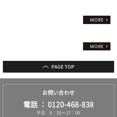
だ
さ
い
対
応
し
て
い
な
い
お問い合わせ
電話
0120-468-838
平日 9：30～17：00