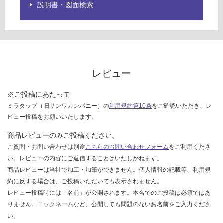
説明書・図面検索
レビュー
※ご投稿にあたって
ミラタップ（旧サンワカンパニー）の
利用規約第10条
をご確認いただき、レ
ビュー投稿をお願いいたします。
商品レビューのみご投稿ください。
ご質問・お問い合わせは別途
こちらのお問い合わせフォーム
をご利用くださ
い。レビューの内容にご返信することはいたしかねます。
商品レビューは当社で加工・加筆ができません。個人情報の記載等、利用規
約に反する場合は、ご投稿いただいても表示されません。
レビュー投稿時には「名前」が公開されます。本名でのご投稿は必須ではあ
りません。ニックネームなど、公開しても問題のないお名前をご入力くださ
い。