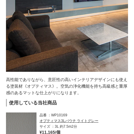
高性能でありながら、意匠性の高いインテリアデザインにも使え
る塗装材《オプティマス》。空気の浄化機能を持ち高級感と重厚
感のあるマットな仕上がりになります。
使用している当社商品
品番
WP10169
オプティマス3Lパウチ ライトグレー
サイズ
3L 約7.5m2分
¥11,165/個