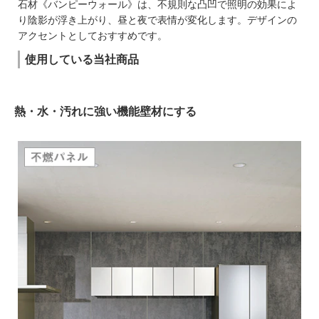
石材《バンピーウォール》は、不規則な凸凹で照明の効果によ
り陰影が浮き上がり、昼と夜で表情が変化します。デザインの
アクセントとしておすすめです。
使用している当社商品
熱・水・汚れに強い機能壁材にする