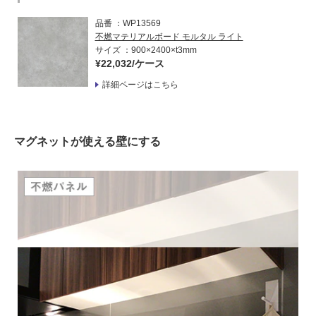
品番
WP13569
不燃マテリアルボード モルタル ライト
サイズ
900×2400×t3mm
¥22,032/ケース
詳細ページはこちら
マグネットが使える壁にする