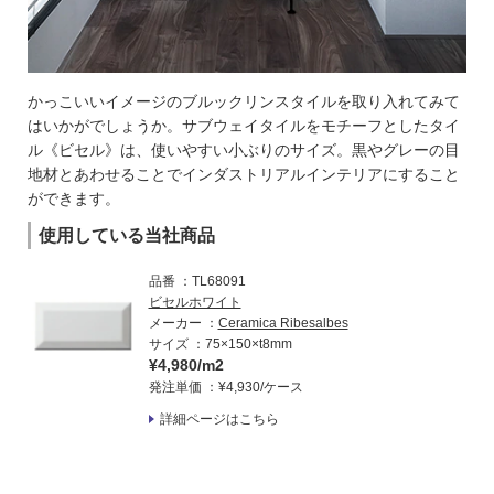
かっこいいイメージのブルックリンスタイルを取り入れてみて
はいかがでしょうか。サブウェイタイルをモチーフとしたタイ
ル《ビセル》は、使いやすい小ぶりのサイズ。黒やグレーの目
地材とあわせることでインダストリアルインテリアにすること
ができます。
使用している当社商品
品番
TL68091
ビセルホワイト
メーカー
Ceramica Ribesalbes
サイズ
75×150×t8mm
¥4,980/m2
発注単価
¥4,930/ケース
詳細ページはこちら