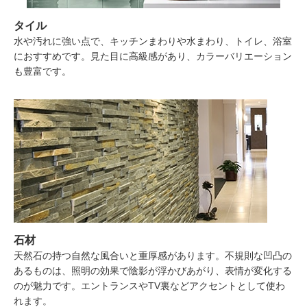
タイル
水や汚れに強い点で、キッチンまわりや水まわり、トイレ、浴室
におすすめです。見た目に高級感があり、カラーバリエーション
も豊富です。
石材
天然石の持つ自然な風合いと重厚感があります。不規則な凹凸の
あるものは、照明の効果で陰影が浮かびあがり、表情が変化する
のが魅力です。エントランスやTV裏などアクセントとして使わ
れます。