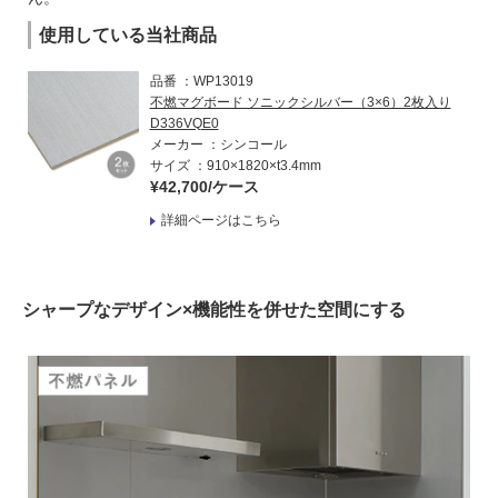
使用している当社商品
品番
WP13019
不燃マグボード ソニックシルバー（3×6）2枚入り
D336VQE0
メーカー
シンコール
サイズ
910×1820×t3.4mm
¥42,700/ケース
詳細ページはこちら
シャープなデザイン×機能性を併せた空間にする