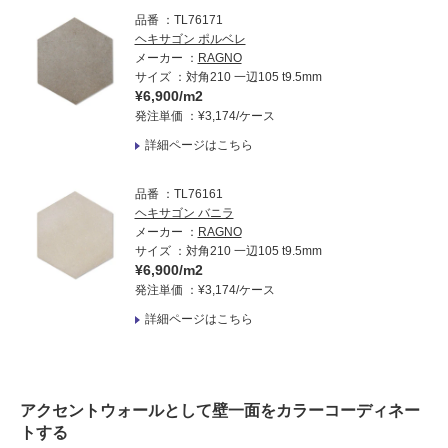
品番
TL76171
ヘキサゴン ポルベレ
メーカー
RAGNO
サイズ
対角210 一辺105 t9.5mm
¥6,900/m2
発注単価
¥3,174/ケース
詳細ページはこちら
品番
TL76161
ヘキサゴン バニラ
メーカー
RAGNO
サイズ
対角210 一辺105 t9.5mm
¥6,900/m2
発注単価
¥3,174/ケース
詳細ページはこちら
アクセントウォールとして壁一面をカラーコーディネー
トする