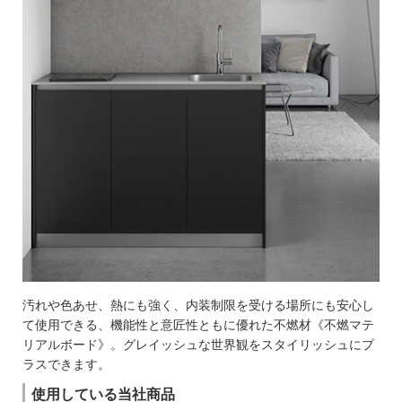
汚れや色あせ、熱にも強く、内装制限を受ける場所にも安心し
て使用できる、機能性と意匠性ともに優れた不燃材《不燃マテ
リアルボード》。グレイッシュな世界観をスタイリッシュにプ
ラスできます。
使用している当社商品