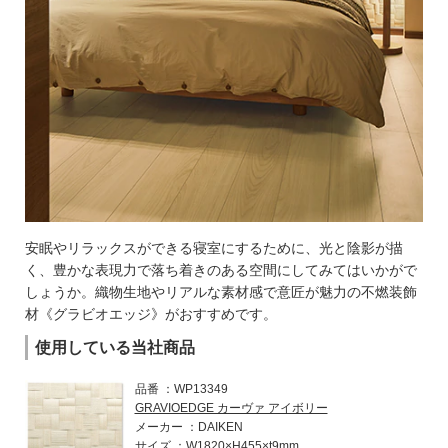
安眠やリラックスができる寝室にするために、光と陰影が描
く、豊かな表現力で落ち着きのある空間にしてみてはいかがで
しょうか。織物生地やリアルな素材感で意匠が魅力の不燃装飾
材《グラビオエッジ》がおすすめです。
使用している当社商品
品番
WP13349
GRAVIOEDGE カーヴァ アイボリー
メーカー
DAIKEN
サイズ
W1820×H455×t9mm