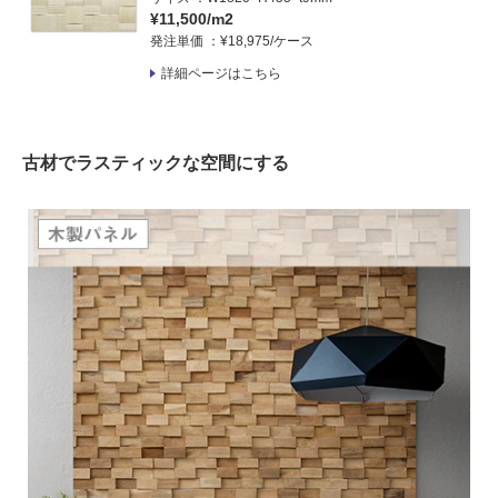
¥11,500/m2
発注単価
¥18,975/ケース
詳細ページはこちら
古材でラスティックな空間にする