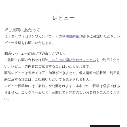
な
い
レビュー
※ご投稿にあたって
ミラタップ（旧サンワカンパニー）の
利用規約第10条
をご確認いただき、レ
ビュー投稿をお願いいたします。
商品レビューのみご投稿ください。
ご質問・お問い合わせは別途
こちらのお問い合わせフォーム
をご利用くださ
い。レビューの内容にご返信することはいたしかねます。
商品レビューは当社で加工・加筆ができません。個人情報の記載等、利用規
約に反する場合は、ご投稿いただいても表示されません。
レビュー投稿時には「名前」が公開されます。本名でのご投稿は必須ではあ
りません。ニックネームなど、公開しても問題のないお名前をご入力くださ
い。