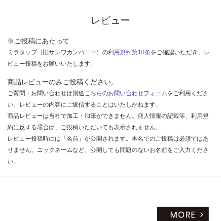
な
い
レビュー
※ご投稿にあたって
ミラタップ（旧サンワカンパニー）の
利用規約第10条
をご確認いただき、レ
ビュー投稿をお願いいたします。
商品レビューのみご投稿ください。
ご質問・お問い合わせは別途
こちらのお問い合わせフォーム
をご利用くださ
い。レビューの内容にご返信することはいたしかねます。
商品レビューは当社で加工・加筆ができません。個人情報の記載等、利用規
約に反する場合は、ご投稿いただいても表示されません。
レビュー投稿時には「名前」が公開されます。本名でのご投稿は必須ではあ
りません。ニックネームなど、公開しても問題のないお名前をご入力くださ
い。