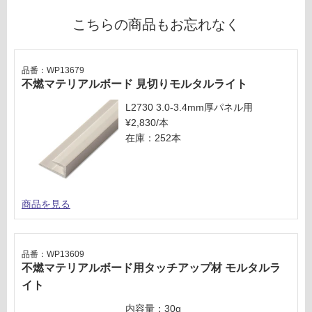
い
こちらの商品もお忘れなく
対
応
し
て
品番：WP13679
不燃マテリアルボード 見切りモルタルライト
い
な
L2730 3.0-3.4mm厚パネル用
い
¥2,830/本
在庫：252本
商品を見る
品番：WP13609
不燃マテリアルボード用タッチアップ材 モルタルラ
イト
内容量：30g