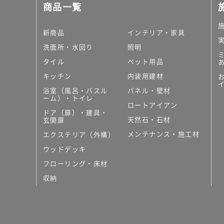
商品一覧
新商品
インテリア・家具
洗面所・水回り
照明
タイル
ペット用品
キッチン
内装用建材
浴室（風呂・バスル
パネル・壁材
ーム）・トイレ
ロートアイアン
ドア（扉）・建具・
天然石・石材
玄関扉
メンテナンス・施工材
エクステリア（外構）
ウッドデッキ
フローリング・床材
収納