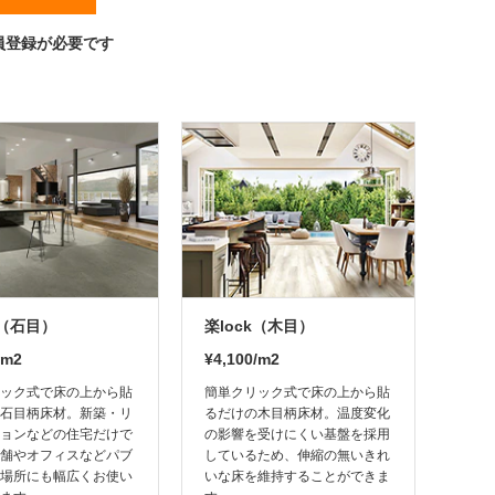
員登録が必要です
k（石目）
楽lock（木目）
/m2
¥4,100/m2
ック式で床の上から貼
簡単クリック式で床の上から貼
石目柄床材。新築・リ
るだけの木目柄床材。温度変化
ョンなどの住宅だけで
の影響を受けにくい基盤を採用
舗やオフィスなどパブ
しているため、伸縮の無いきれ
場所にも幅広くお使い
いな床を維持することができま