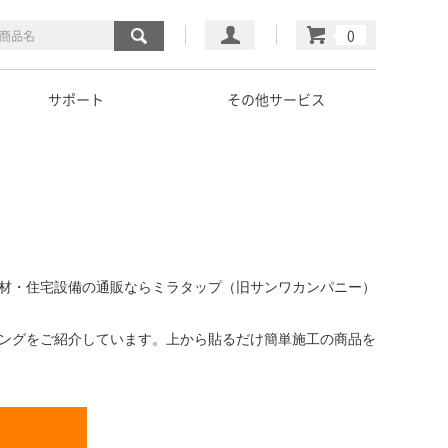
マイページ
カート
サポート
その他サービス
材・住宅設備の通販ならミラタップ（旧サンワカンパニー）
ングをご紹介しています。上から貼るだけ簡単施工の商品を
る