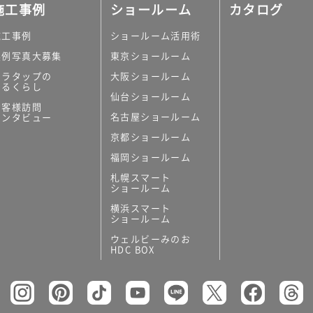
施工事例
ショールーム
カタログ
施工事例
ショールーム活用術
実例写真大募集
東京ショールーム
ミラタップの
大阪ショールーム
あるくらし
仙台ショールーム
お客様訪問
名古屋ショールーム
インタビュー
京都ショールーム
福岡ショールーム
札幌スマート
ショールーム
横浜スマート
ショールーム
ウェルビーみのお
HDC BOX