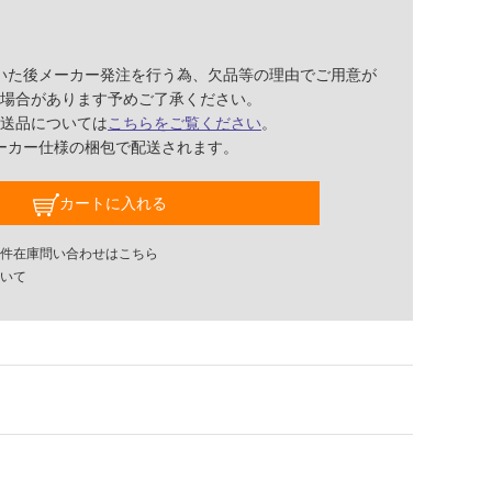
いた後メーカー発注を行う為、欠品等の理由でご用意が
場合があります予めご了承ください。
送品については
こちらをご覧ください
。
ーカー仕様の梱包で配送されます。
カートに入れる
件在庫問い合わせはこちら
いて