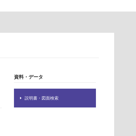
資料・データ
説明書・図面検索