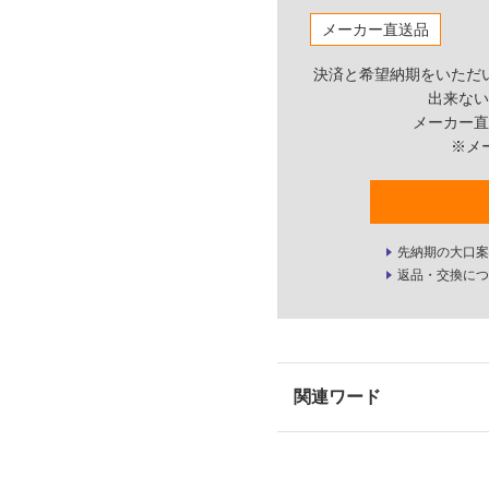
メーカー直送品
決済と希望納期をいただ
出来ない
メーカー直
※メ
先納期の大口案
返品・交換につ