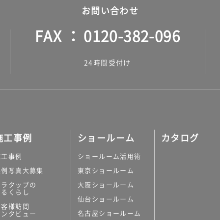
お問い合わせ
FAX
0120-382-096
24時間受付け
施工事例
ショールーム
カタログ
施工事例
ショールーム活用術
実例写真大募集
東京ショールーム
ミラタップの
大阪ショールーム
あるくらし
仙台ショールーム
お客様訪問
名古屋ショールーム
インタビュー