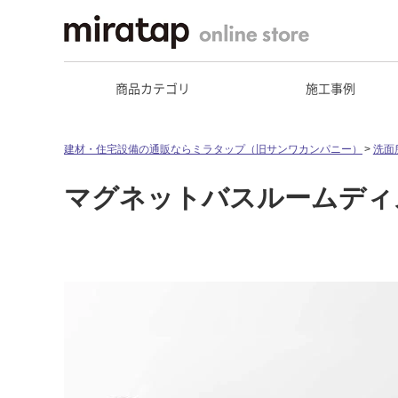
商品カテゴリ
施工事例
建材・住宅設備の通販ならミラタップ（旧サンワカンパニー）
洗面
マグネットバスルームディ