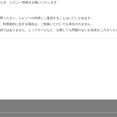
ただき、レビュー投稿をお願いいたします。
用ください。レビューの内容にご返信することはいたしかねます。
、利用規約に反する場合は、ご投稿いただいても表示されません。
須ではありません。ニックネームなど、公開しても問題のないお名前をご入力くだ