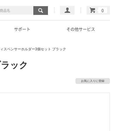
マイページ
カート
サポート
その他サービス
ィスペンサーホルダー3個セット ブラック
ブラック
お気に入りに登録
）