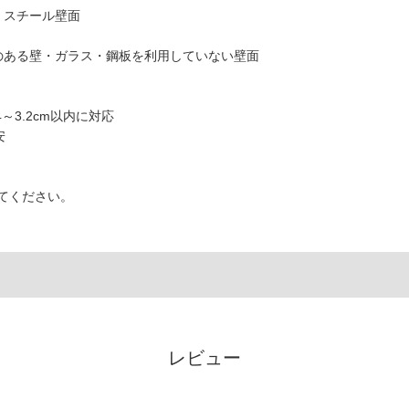
・スチール壁面
のある壁・ガラス・鋼板を利用していない壁面
3.2cm以内に対応
安
てください。
レビュー