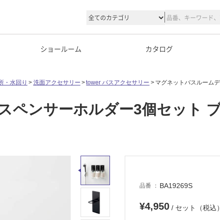
ショールーム
カタログ
所・水回り
洗面アクセサリー
tower バスアクセサリー
マグネットバスルームデ
スペンサーホルダー3個セット 
BA19269S
品番
¥4,950
/ セット（税込