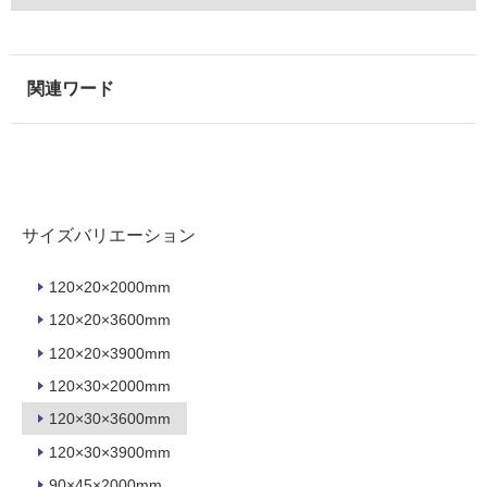
る
が
注
意
が
必
要
適
し
サイズバリエーション
て
い
120×20×2000mm
な
い
120×20×3600mm
120×20×3900mm
屋
120×30×2000mm
内
120×30×3600mm
壁・
120×30×3900mm
屋
90×45×2000mm