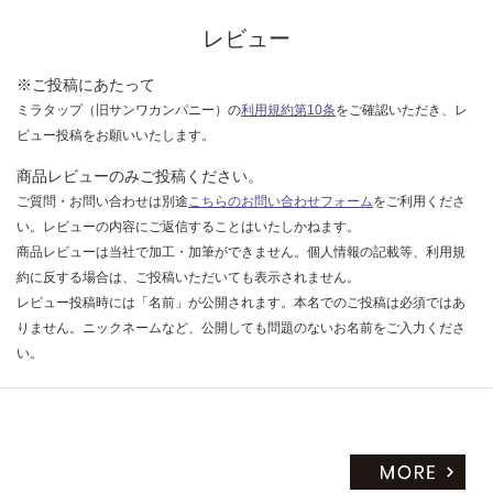
な
33
い
レビュー
0/
セ
※ご投稿にあたって
ッ
ト
ミラタップ（旧サンワカンパニー）の
利用規約第10条
をご確認いただき、レ
ビュー投稿をお願いいたします。
商品レビューのみご投稿ください。
ご質問・お問い合わせは別途
こちらのお問い合わせフォーム
をご利用くださ
い。レビューの内容にご返信することはいたしかねます。
商品レビューは当社で加工・加筆ができません。個人情報の記載等、利用規
約に反する場合は、ご投稿いただいても表示されません。
レビュー投稿時には「名前」が公開されます。本名でのご投稿は必須ではあ
りません。ニックネームなど、公開しても問題のないお名前をご入力くださ
い。