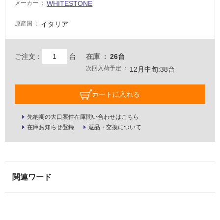
WHITESTONE
メーカー
イタリア
原産国
ご注文：
台
在庫
26台
次回入荷予定
12月中旬:38台
カートに入れる
先納期の大口案件在庫問い合わせはこちら
在庫お知らせ登録
返品・交換について