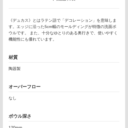
《デュカス》とはラテン語で「デコレーション」を意味しま
す。エッジに沿った5cm幅のモールディングが特徴の洗面ボ
ウルです。 また、十分なゆとりのある奥行きで、使いやすく
機能性にも優れています。
材質
陶器製
オーバーフロー
なし
タ
ボウル深さ
イ
120mm