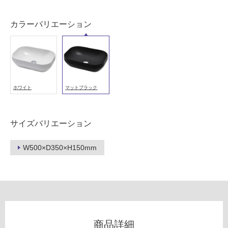
カラーバリエーション
ホワイト
マットブラック
サイズバリエーション
W500×D350×H150mm
商品詳細