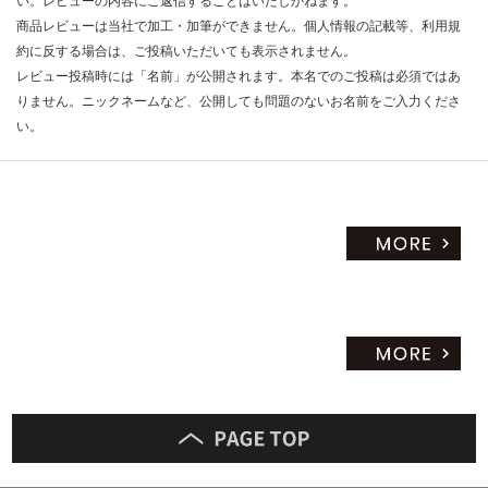
い。レビューの内容にご返信することはいたしかねます。
商品レビューは当社で加工・加筆ができません。個人情報の記載等、利用規
約に反する場合は、ご投稿いただいても表示されません。
レビュー投稿時には「名前」が公開されます。本名でのご投稿は必須ではあ
りません。ニックネームなど、公開しても問題のないお名前をご入力くださ
い。