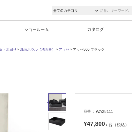
ショールーム
カタログ
所・水回り
洗面ボウル（洗面器）
アッセ
アッセ500 ブラック
WA28111
品番
¥47,800
/ 台（税込）