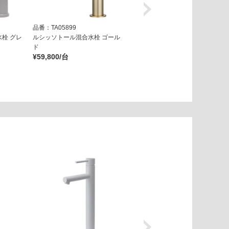
品番：TA05899
品番：TA05909
栓 グレ
ルシッソトール混合水栓 ゴール
ルシッソトール混合水栓 マット
ド
ゴールド
¥59,800/台
¥59,800/台