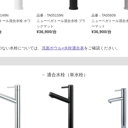
149N
品番：TA05159N
品番：TA05609
トール混合水栓 ホワ
ニューベガトール混合水栓 ブラ
ニューベガトール混合水
ックマット
ーマット
台
¥36,900/台
¥36,900/台
のない水栓については、
洗面ボウル×水栓適合表
をご確認ください。
適合水栓（単水栓）