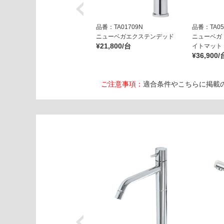
品番：TA01709N
品番：TA05
ニューベガエクステンデッド
ニューベガ
¥21,800/台
イトマット
¥36,900/
ご注意事項：
適合条件やこちらに掲載