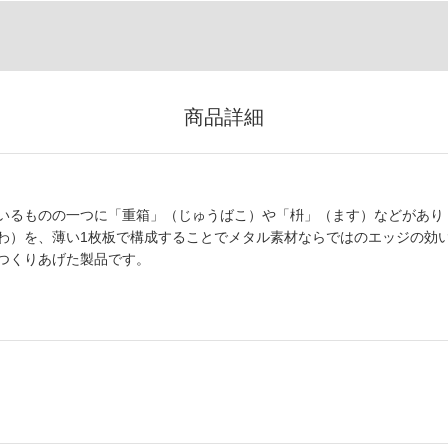
商品詳細
いるものの一つに「重箱」（じゅうばこ）や「枡」（ます）などがあり
わ）を、薄い1枚板で構成することでメタル素材ならではのエッジの効
つくりあげた製品です。