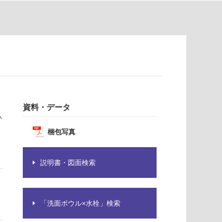
資料・データ
い
梱包写真
説明書・図面検索
「洗面ボウル×水栓」検索