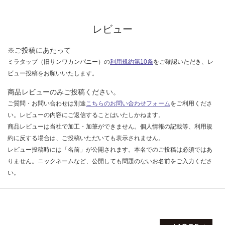
¥6,
な
33
い
0/
レビュー
セ
ッ
※ご投稿にあたって
ト
ミラタップ（旧サンワカンパニー）の
利用規約第10条
をご確認いただき、レ
ビュー投稿をお願いいたします。
商品レビューのみご投稿ください。
ご質問・お問い合わせは別途
こちらのお問い合わせフォーム
をご利用くださ
い。レビューの内容にご返信することはいたしかねます。
商品レビューは当社で加工・加筆ができません。個人情報の記載等、利用規
約に反する場合は、ご投稿いただいても表示されません。
レビュー投稿時には「名前」が公開されます。本名でのご投稿は必須ではあ
りません。ニックネームなど、公開しても問題のないお名前をご入力くださ
い。