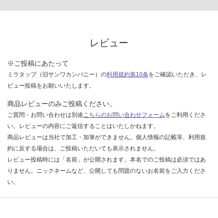
レビュー
※ご投稿にあたって
ミラタップ（旧サンワカンパニー）の
利用規約第10条
をご確認いただき、レ
ビュー投稿をお願いいたします。
商品レビューのみご投稿ください。
ご質問・お問い合わせは別途
こちらのお問い合わせフォーム
をご利用くださ
い。レビューの内容にご返信することはいたしかねます。
商品レビューは当社で加工・加筆ができません。個人情報の記載等、利用規
約に反する場合は、ご投稿いただいても表示されません。
レビュー投稿時には「名前」が公開されます。本名でのご投稿は必須ではあ
りません。ニックネームなど、公開しても問題のないお名前をご入力くださ
い。