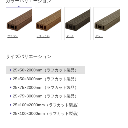
カラーバリエーション
必
要
適
し
て
ブラウン
ナチュラル
ダーク
グレー
い
な
い
サイズバリエーション
屋
25×50×2000mm（ラフカット製品）
内
25×50×3000mm（ラフカット製品）
壁・
25×75×2000mm（ラフカット製品）
屋
25×75×3000mm（ラフカット製品）
外
25×100×2000mm（ラフカット製品）
壁・
浴
25×100×3000mm（ラフカット製品）
室
壁