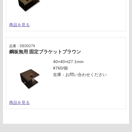
い
な
い
商品を見る
品番：DE00279
鋼板無用 固定ブラケットブラウン
40×40×t27.1mm
¥760/個
在庫：お問い合わせください
商品を見る