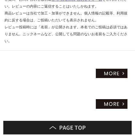
い。レビューの内容にご返信することはいたしかねます。
商品レビューは当社で加工・加筆ができません。個人情報の記載等、利用規
約に反する場合は、ご投稿いただいても表示されません。
レビュー投稿時には「名前」が公開されます。本名でのご投稿は必須ではあ
りません。ニックネームなど、公開しても問題のないお名前をご入力くださ
い。