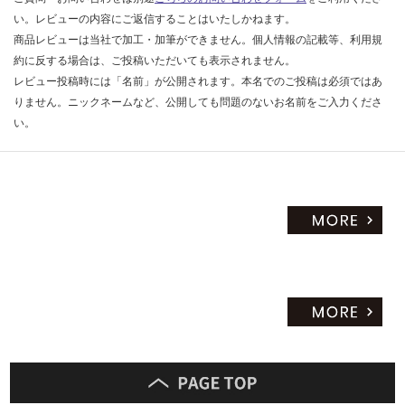
い。レビューの内容にご返信することはいたしかねます。
商品レビューは当社で加工・加筆ができません。個人情報の記載等、利用規
約に反する場合は、ご投稿いただいても表示されません。
レビュー投稿時には「名前」が公開されます。本名でのご投稿は必須ではあ
りません。ニックネームなど、公開しても問題のないお名前をご入力くださ
い。