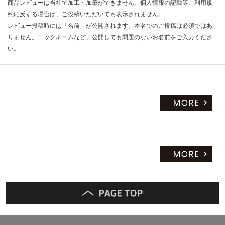
商品レビューは当社で加工・加筆ができません。個人情報の記載等、利用規
約に反する場合は、ご投稿いただいても表示されません。
レビュー投稿時には「名前」が公開されます。本名でのご投稿は必須ではあ
りません。ニックネームなど、公開しても問題のないお名前をご入力くださ
い。