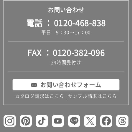
だ
お問い合わせ
さ
い
電話
0120-468-838
対
平日 9：30～17：00
応
し
て
FAX
0120-382-096
い
な
24時間受付け
い
お問い合わせフォーム
カタログ請求はこちら
サンプル請求はこちら