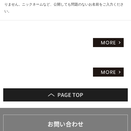
りません。ニックネームなど、公開しても問題のないお名前をご入力くださ
だ
い。
さ
い
対
応
し
て
い
な
い
お問い合わせ