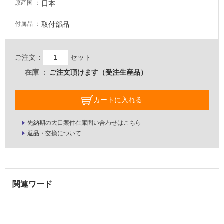
日本
原産国
壁・
屋
取付部品
付属品
外
壁・
ご注文：
セット
浴
在庫
ご注文頂けます（受注生産品）
室
壁
カートに入れる
使
用
先納期の大口案件在庫問い合わせはこちら
可
返品・交換について
能
使
用
可
能
(寒
冷
地