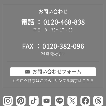
だ
お問い合わせ
さ
い
電話
0120-468-838
対
応
平日 9：30～17：00
し
て
FAX
0120-382-096
い
な
24時間受付け
い
お問い合わせフォーム
カタログ請求はこちら
サンプル請求はこちら