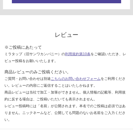
い
な
い
レビュー
※ご投稿にあたって
ミラタップ（旧サンワカンパニー）の
利用規約第10条
をご確認いただき、レ
ビュー投稿をお願いいたします。
商品レビューのみご投稿ください。
ご質問・お問い合わせは別途
こちらのお問い合わせフォーム
をご利用くださ
い。レビューの内容にご返信することはいたしかねます。
商品レビューは当社で加工・加筆ができません。個人情報の記載等、利用規
約に反する場合は、ご投稿いただいても表示されません。
レビュー投稿時には「名前」が公開されます。本名でのご投稿は必須ではあ
りません。ニックネームなど、公開しても問題のないお名前をご入力くださ
い。