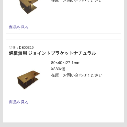
在庫：お問い合わせください
い
な
い
商品を見る
品番：DE00319
鋼板無用 ジョイントブラケットナチュラル
80×40×t27.1mm
¥880/個
在庫：お問い合わせください
商品を見る