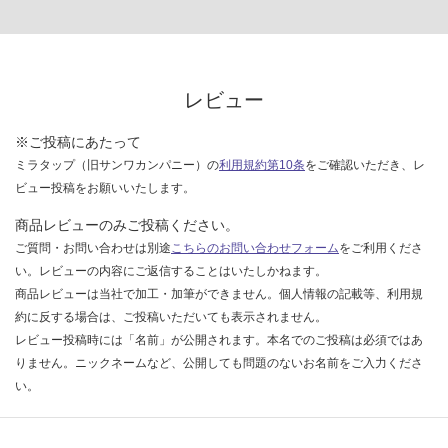
レビュー
※ご投稿にあたって
ミラタップ（旧サンワカンパニー）の
利用規約第10条
をご確認いただき、レ
ビュー投稿をお願いいたします。
商品レビューのみご投稿ください。
ご質問・お問い合わせは別途
こちらのお問い合わせフォーム
をご利用くださ
い。レビューの内容にご返信することはいたしかねます。
商品レビューは当社で加工・加筆ができません。個人情報の記載等、利用規
約に反する場合は、ご投稿いただいても表示されません。
レビュー投稿時には「名前」が公開されます。本名でのご投稿は必須ではあ
りません。ニックネームなど、公開しても問題のないお名前をご入力くださ
い。