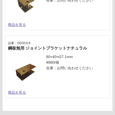
在庫：お問い合わせください
い
な
い
商品を見る
品番：DE00319
鋼板無用 ジョイントブラケットナチュラル
80×40×t27.1mm
¥880/個
在庫：お問い合わせください
商品を見る