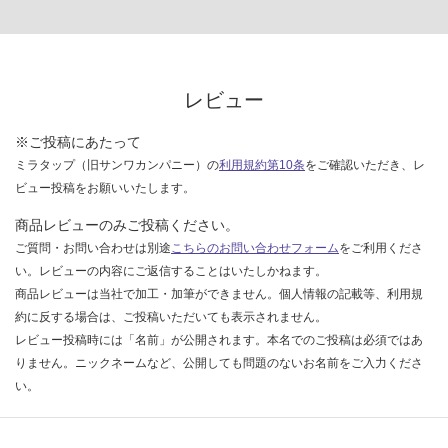
レビュー
※ご投稿にあたって
ミラタップ（旧サンワカンパニー）の
利用規約第10条
をご確認いただき、レ
ビュー投稿をお願いいたします。
商品レビューのみご投稿ください。
ご質問・お問い合わせは別途
こちらのお問い合わせフォーム
をご利用くださ
い。レビューの内容にご返信することはいたしかねます。
商品レビューは当社で加工・加筆ができません。個人情報の記載等、利用規
約に反する場合は、ご投稿いただいても表示されません。
レビュー投稿時には「名前」が公開されます。本名でのご投稿は必須ではあ
りません。ニックネームなど、公開しても問題のないお名前をご入力くださ
い。