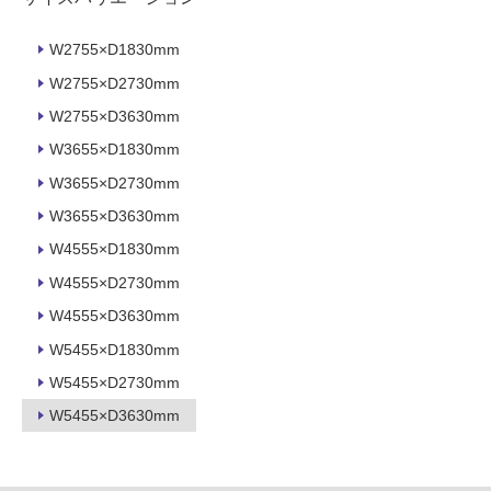
壁・
浴
W2755×D1830mm
室
W2755×D2730mm
壁
W2755×D3630mm
使
W3655×D1830mm
用
可
W3655×D2730mm
能
W3655×D3630mm
使
W4555×D1830mm
用
W4555×D2730mm
可
能
W4555×D3630mm
(寒
W5455×D1830mm
冷
地
W5455×D2730mm
以
W5455×D3630mm
外)
使
用