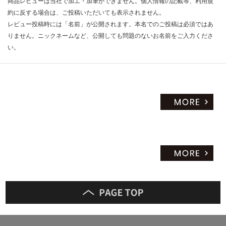
商品レビューは当社で加工・加筆ができません。個人情報の記載等、利用規
約に反する場合は、ご投稿いただいても表示されません。
レビュー投稿時には「名前」が公開されます。本名でのご投稿は必須ではあ
りません。ニックネームなど、公開しても問題のないお名前をご入力くださ
い。