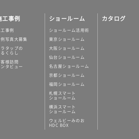
施工事例
ショールーム
カタログ
施工事例
ショールーム活用術
実例写真大募集
東京ショールーム
ミラタップの
大阪ショールーム
あるくらし
仙台ショールーム
お客様訪問
名古屋ショールーム
インタビュー
京都ショールーム
福岡ショールーム
札幌スマート
ショールーム
横浜スマート
ショールーム
ウェルビーみのお
HDC BOX