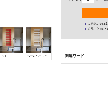
先納期の大口案
返品・交換につ
レッド
ペールベージュ