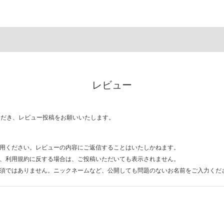
レビュー
ただき、レビュー投稿をお願いいたします。
用ください。レビューの内容にご返信することはいたしかねます。
、利用規約に反する場合は、ご投稿いただいても表示されません。
須ではありません。ニックネームなど、公開しても問題のないお名前をご入力くだ