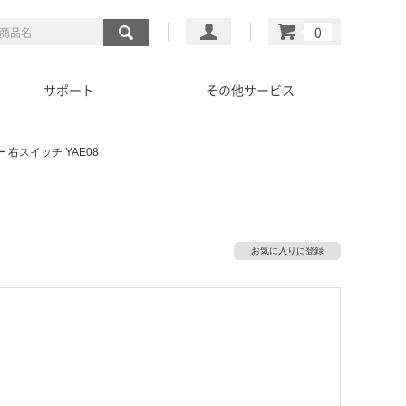
マイページ
カート
サポート
その他サービス
右スイッチ YAE08
お気に入りに登録
）