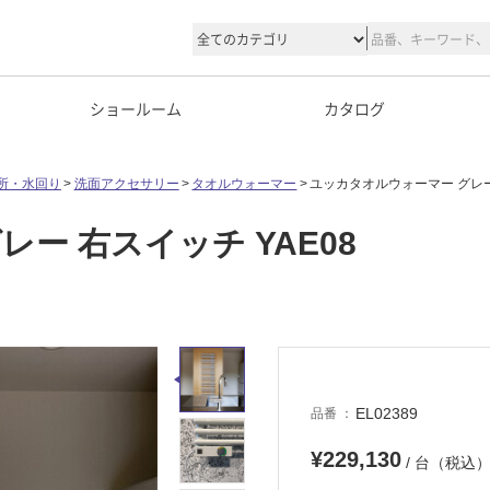
ショールーム
カタログ
所・水回り
洗面アクセサリー
タオルウォーマー
ユッカタオルウォーマー グレー 
ー 右スイッチ YAE08
EL02389
品番
¥229,130
/ 台（税込