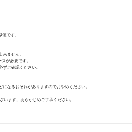
似値です。
出来ません。
ースが必要です。
必ずご確認ください。
どになるおそれがありますのでおやめください。
ございます。あらかじめご了承ください。