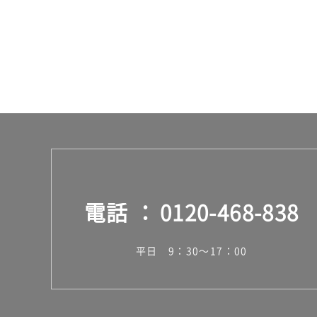
計
:
¥5,
04
0/
台
電話
0120-468-838
平日 9：30～17：00