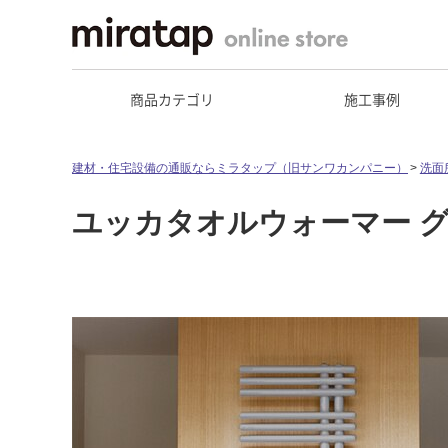
商品カテゴリ
施工事例
建材・住宅設備の通販ならミラタップ（旧サンワカンパニー）
洗面
ユッカタオルウォーマー グレ