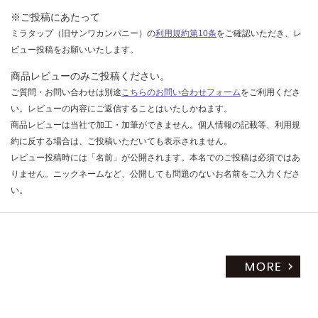
※ご投稿にあたって
ミラタップ（旧サンワカンパニー）の
利用規約第10条
をご確認いただき、レ
ビュー投稿をお願いいたします。
商品レビューのみご投稿ください。
ご質問・お問い合わせは別途
こちらのお問い合わせフォーム
をご利用くださ
い。レビューの内容にご返信することはいたしかねます。
商品レビューは当社で加工・加筆ができません。個人情報の記載等、利用規
約に反する場合は、ご投稿いただいても表示されません。
レビュー投稿時には「名前」が公開されます。本名でのご投稿は必須ではあ
りません。ニックネームなど、公開しても問題のないお名前をご入力くださ
い。