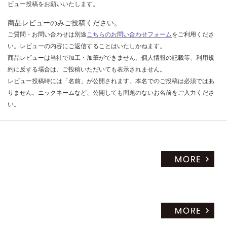
ビュー投稿をお願いいたします。
商品レビューのみご投稿ください。
ご質問・お問い合わせは別途
こちらのお問い合わせフォーム
をご利用くださ
い。レビューの内容にご返信することはいたしかねます。
商品レビューは当社で加工・加筆ができません。個人情報の記載等、利用規
約に反する場合は、ご投稿いただいても表示されません。
レビュー投稿時には「名前」が公開されます。本名でのご投稿は必須ではあ
りません。ニックネームなど、公開しても問題のないお名前をご入力くださ
い。