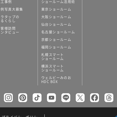
施工事例
ショールーム活用術
実例写真大募集
東京ショールーム
ミラタップの
大阪ショールーム
あるくらし
仙台ショールーム
お客様訪問
名古屋ショールーム
インタビュー
京都ショールーム
福岡ショールーム
札幌スマート
ショールーム
横浜スマート
ショールーム
ウェルビーみのお
HDC BOX