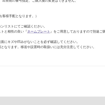
、出荷前の番号指定、ご購入後の変更はできません。
お客様手配となります。）
ホンリストにてご確認ください。
ストと相性の良い『
ネームプレート
』をご用意しておりますので別途ご
表面にキズや凹みがないことを必ず確認してください。
因となります。移送や設置時の取扱いには充分注意してください。