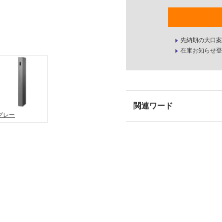
先納期の大口案
在庫お知らせ登
グレー