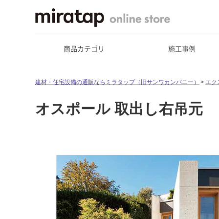
商品カテゴリ
施工事例
建材・住宅設備の通販ならミラタップ（旧サンワカンパニー）
エク
オスポール 取出し右吊元