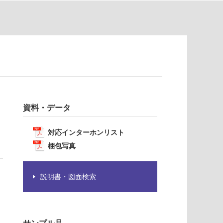
資料・データ
対応インターホンリスト
梱包写真
説明書・図面検索