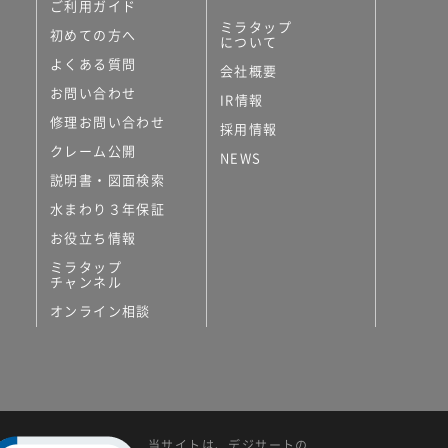
ご利用ガイド
ミラタップ
初めての方へ
について
よくある質問
会社概要
お問い合わせ
IR情報
修理お問い合わせ
採用情報
クレーム公開
NEWS
説明書・図面検索
水まわり３年保証
お役立ち情報
ミラタップ
チャンネル
オンライン相談
当サイトは、デジサートの