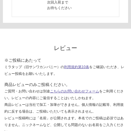
し
次回入荷まで
て
お待ちください
い
な
い
レビュー
※ご投稿にあたって
ミラタップ（旧サンワカンパニー）の
利用規約第10条
をご確認いただき、レ
ビュー投稿をお願いいたします。
商品レビューのみご投稿ください。
ご質問・お問い合わせは別途
こちらのお問い合わせフォーム
をご利用くださ
い。レビューの内容にご返信することはいたしかねます。
商品レビューは当社で加工・加筆ができません。個人情報の記載等、利用規
約に反する場合は、ご投稿いただいても表示されません。
レビュー投稿時には「名前」が公開されます。本名でのご投稿は必須ではあ
りません。ニックネームなど、公開しても問題のないお名前をご入力くださ