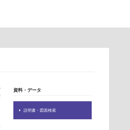
ゴ
資料・データ
置
説明書・図面検索