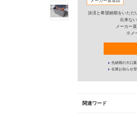
メーカー直送品
決済と希望納期をいただ
出来ない
メーカー直
※メ
先納期の大口案
在庫お知らせ登