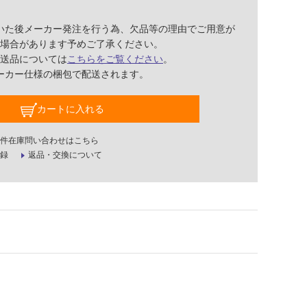
いた後メーカー発注を行う為、欠品等の理由でご用意が
場合があります予めご了承ください。
送品については
こちらをご覧ください
。
ーカー仕様の梱包で配送されます。
カートに入れる
件在庫問い合わせはこちら
録
返品・交換について