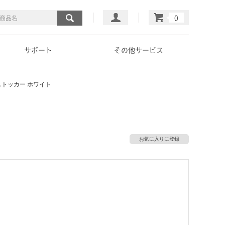
マイページ
カート
サポート
その他サービス
ストッカー ホワイト
お気に入りに登録