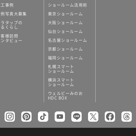
施工事例
ショールーム活用術
実例写真大募集
東京ショールーム
ミラタップの
大阪ショールーム
あるくらし
仙台ショールーム
お客様訪問
名古屋ショールーム
インタビュー
京都ショールーム
福岡ショールーム
札幌スマート
ショールーム
横浜スマート
ショールーム
ウェルビーみのお
HDC BOX