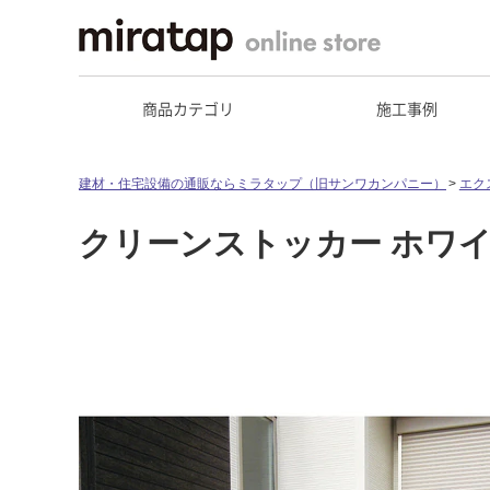
商品カテゴリ
施工事例
建材・住宅設備の通販ならミラタップ（旧サンワカンパニー）
エク
クリーンストッカー ホワ