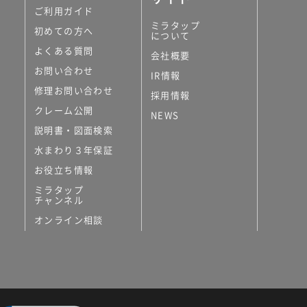
ご利用ガイド
ミラタップ
初めての方へ
について
よくある質問
会社概要
お問い合わせ
IR情報
修理お問い合わせ
採用情報
クレーム公開
NEWS
説明書・図面検索
水まわり３年保証
お役立ち情報
ミラタップ
チャンネル
オンライン相談