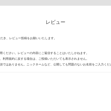
レビュー
ただき、レビュー投稿をお願いいたします。
用ください。レビューの内容にご返信することはいたしかねます。
、利用規約に反する場合は、ご投稿いただいても表示されません。
須ではありません。ニックネームなど、公開しても問題のないお名前をご入力くだ