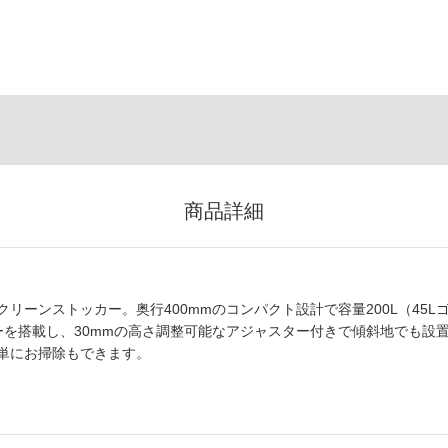
商品詳細
ーンストッカー。奥行400mmのコンパクト設計で容量200L（45L
ーを搭載し、30mmの高さ調整可能なアジャスター付きで傾斜地でも設
単にお掃除もできます。