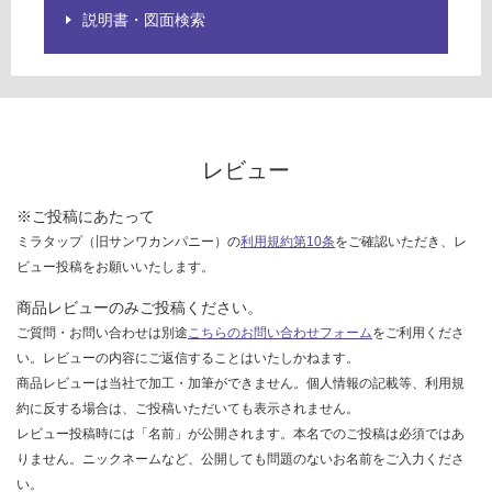
説明書・図面検索
レビュー
※ご投稿にあたって
ミラタップ（旧サンワカンパニー）の
利用規約第10条
をご確認いただき、レ
ビュー投稿をお願いいたします。
商品レビューのみご投稿ください。
ご質問・お問い合わせは別途
こちらのお問い合わせフォーム
をご利用くださ
い。レビューの内容にご返信することはいたしかねます。
商品レビューは当社で加工・加筆ができません。個人情報の記載等、利用規
約に反する場合は、ご投稿いただいても表示されません。
レビュー投稿時には「名前」が公開されます。本名でのご投稿は必須ではあ
りません。ニックネームなど、公開しても問題のないお名前をご入力くださ
い。