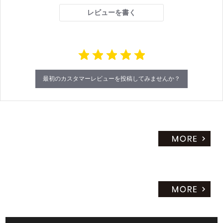
r
レビューを書く
r
a
t
i
n
g
最初のカスタマーレビューを投稿してみませんか？