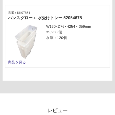
品番：KK07861
ハンスグローエ 水受けトレー 52054675
W160×D76×H254～359mm
¥5,230/個
在庫：120個
商品を見る
レビュー