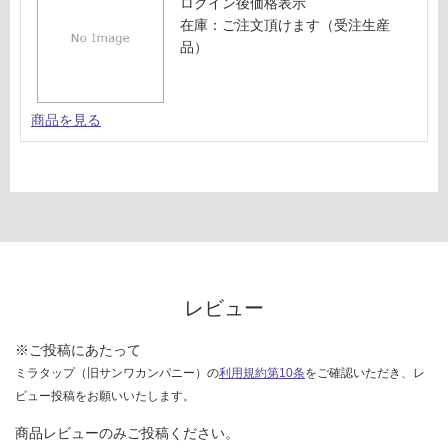
ログイン後価格表示
在庫：ご注文頂けます（受注生産
品）
商品を見る
レビュー
※ご投稿にあたって
ミラタップ（旧サンワカンパニー）の
利用規約第10条
をご確認いただき、レ
ビュー投稿をお願いいたします。
商品レビューのみご投稿ください。