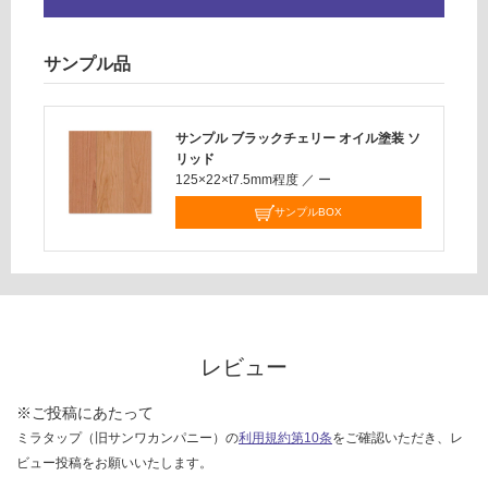
サンプル品
サンプル ブラックチェリー オイル塗装 ソ
リッド
125×22×t7.5mm程度
／
ー
サンプルBOX
レビュー
※ご投稿にあたって
ミラタップ（旧サンワカンパニー）の
利用規約第10条
をご確認いただき、レ
ビュー投稿をお願いいたします。