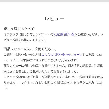
い
な
い
レビュー
※ご投稿にあたって
ミラタップ（旧サンワカンパニー）の
利用規約第10条
をご確認いただき、レ
ビュー投稿をお願いいたします。
商品レビューのみご投稿ください。
ご質問・お問い合わせは別途
こちらのお問い合わせフォーム
をご利用くださ
い。レビューの内容にご返信することはいたしかねます。
商品レビューは当社で加工・加筆ができません。個人情報の記載等、利用規
約に反する場合は、ご投稿いただいても表示されません。
レビュー投稿時には「名前」が公開されます。本名でのご投稿は必須ではあ
りません。ニックネームなど、公開しても問題のないお名前をご入力くださ
い。