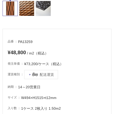
PA13259
品番
¥48,800
/ m2（税込）
¥73,200/ケース（税込）
発注単価
配送運賃
運賃種別
14～20営業日
納期
W494×H1515×t12mm
サイズ
1ケース 2枚入り 1.50m2
入り数