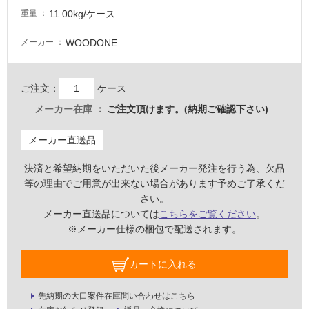
11.00kg/ケース
重量
WOODONE
メーカー
ご注文：
ケース
メーカー在庫
ご注文頂けます。(納期ご確認下さい)
メーカー直送品
決済と希望納期をいただいた後メーカー発注を行う為、欠品
等の理由でご用意が出来ない場合があります予めご了承くだ
さい。
メーカー直送品については
こちらをご覧ください
。
※メーカー仕様の梱包で配送されます。
タ
カートに入れる
イ
先納期の大口案件在庫問い合わせはこちら