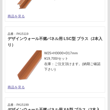
商品を見る
品番：PA15119
デザインウォール不燃パネル用 LSC型 ブラス（2本入
り）
W25×H3000×D17mm
¥19,700/セット
在庫：ご注文頂けます。(納期ご確認
下さい)
商品を見る
品番：PA15199
デザインウォール不燃パネル用 XA型 ブラス（2本入