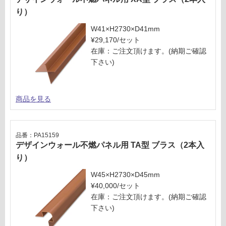
り）
W41×H2730×D41mm
¥29,170/セット
在庫：ご注文頂けます。(納期ご確認
下さい)
商品を見る
品番：PA15159
デザインウォール不燃パネル用 TA型 ブラス（2本入
り）
W45×H2730×D45mm
¥40,000/セット
在庫：ご注文頂けます。(納期ご確認
下さい)